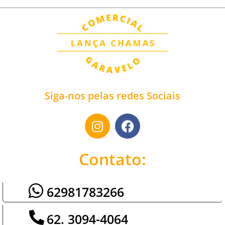
Siga-nos pelas redes Sociais
Contato:
62981783266
62. 3094-4064