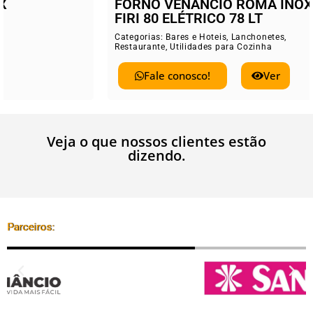
FORNO VENANCIO ROMA INOX
FIRI 80 ELÉTRICO 78 LT
Categorias:
Bares e Hoteis
,
Lanchonetes
,
Restaurante
,
Utilidades para Cozinha
Fale conosco!
Ver
Veja o que nossos clientes estão
dizendo.
Parceiros: