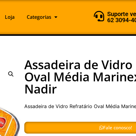
Suporte v
Loja
Categorias
62 3094-4
Assadeira de Vidro 
Oval Média Marinex
Nadir
Assadeira de Vidro Refratário Oval Média Marine
Fale conosco!