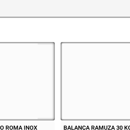
ANÇA RAMUZA 30 KG
Cooktop Fisc