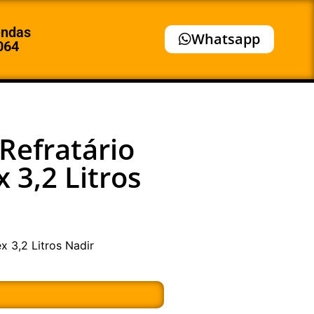
endas
Whatsapp
064
Refratário
 3,2 Litros
x 3,2 Litros Nadir