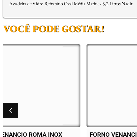
Assadeira de Vidro Refratário Oval Média Marinex 3,2 Litros Nadir
VOCÊ PODE GOSTAR!
FORNO VENANCIO ROMA INOX
BAL