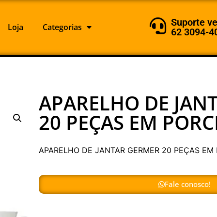
Suporte v
Loja
Categorias
62 3094-4
APARELHO DE JAN
20 PEÇAS EM POR
APARELHO DE JANTAR GERMER 20 PEÇAS EM
Fale conosco!