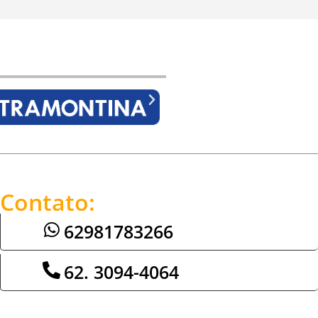
Contato:
62981783266
62. 3094-4064