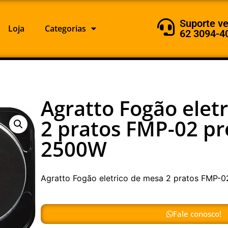
Suporte v
Loja
Categorias
62 3094-4
Agratto Fogão elet
2 pratos FMP-02 pr
2500W
Agratto Fogão eletrico de mesa 2 pratos FMP-
Fale conosco!