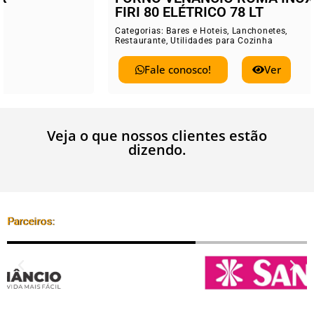
FIRI 80 ELÉTRICO 78 LT
Categorias:
Bares e Hoteis
,
Lanchonetes
,
Restaurante
,
Utilidades para Cozinha
Fale conosco!
Ver
Veja o que nossos clientes estão
dizendo.
Parceiros: