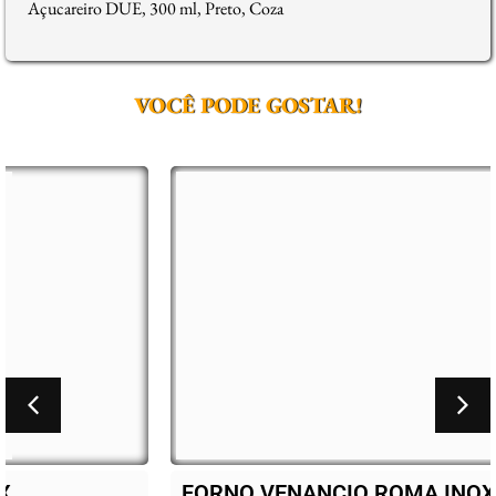
Açucareiro DUE, 300 ml, Preto, Coza
VOCÊ PODE GOSTAR!
FORNO VENANCIO ROMA INOX