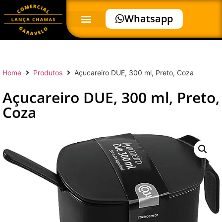
Whatsapp
Home
Produtos
Açucareiro DUE, 300 ml, Preto, Coza
Açucareiro DUE, 300 ml, Preto,
Coza