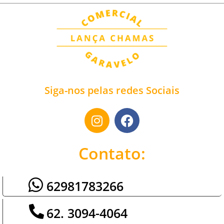
Siga-nos pelas redes Sociais
Contato:
62981783266
62. 3094-4064