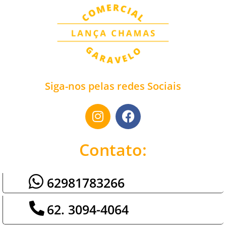
Siga-nos pelas redes Sociais
Contato:
62981783266
62. 3094-4064