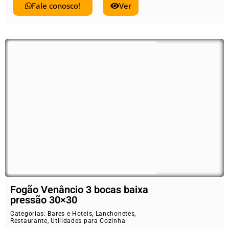
Fale conosco!
Ver
Fogão Venâncio 3 bocas baixa
pressão 30×30
Categorias:
Bares e Hoteis
,
Lanchonetes
,
Restaurante
,
Utilidades para Cozinha