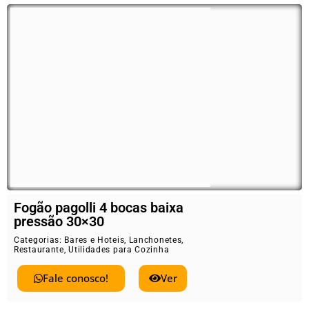
Fogão pagolli 4 bocas baixa
pressão 30×30
Categorias:
Bares e Hoteis
,
Lanchonetes
,
Restaurante
,
Utilidades para Cozinha
Fale conosco!
Ver