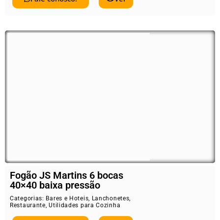
Fogão JS Martins 6 bocas
40×40 baixa pressão
Categorias:
Bares e Hoteis
,
Lanchonetes
,
Restaurante
,
Utilidades para Cozinha