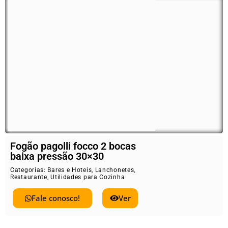
Fogão pagolli focco 2 bocas
baixa pressão 30×30
Categorias:
Bares e Hoteis
,
Lanchonetes
,
Restaurante
,
Utilidades para Cozinha
Fale conosco!
Ver