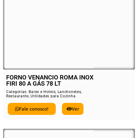
FORNO VENANCIO ROMA INOX
FIRI 80 A GÁS 78 LT
Categorias:
Bares e Hoteis
,
Lanchonetes
,
Restaurante
,
Utilidades para Cozinha
Fale conosco!
Ver