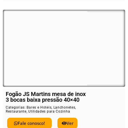
Fogão JS Martins mesa de inox
3 bocas baixa pressão 40×40
Categorias:
Bares e Hoteis
,
Lanchonetes
,
Restaurante
,
Utilidades para Cozinha
Fale conosco!
Ver