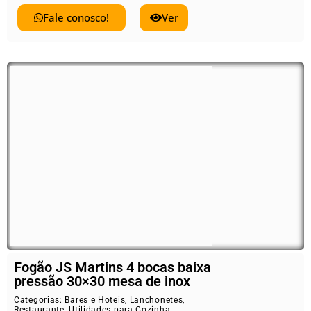
Fale conosco!
Ver
Fogão JS Martins 4 bocas baixa
pressão 30×30 mesa de inox
Categorias:
Bares e Hoteis
,
Lanchonetes
,
Restaurante
,
Utilidades para Cozinha