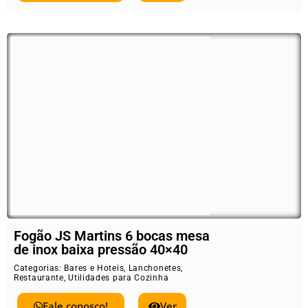
Fogão JS Martins 6 bocas mesa
de inox baixa pressão 40×40
Categorias:
Bares e Hoteis
,
Lanchonetes
,
Restaurante
,
Utilidades para Cozinha
Fale conosco!
Ver