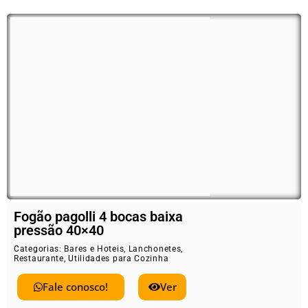
Fogão pagolli 4 bocas baixa
pressão 40×40
Categorias:
Bares e Hoteis
,
Lanchonetes
,
Restaurante
,
Utilidades para Cozinha
Fale conosco!
Ver