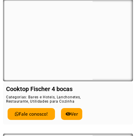
Cooktop Fischer 4 bocas
Categorias:
Bares e Hoteis
,
Lanchonetes
,
Restaurante
,
Utilidades para Cozinha
Fale conosco!
Ver