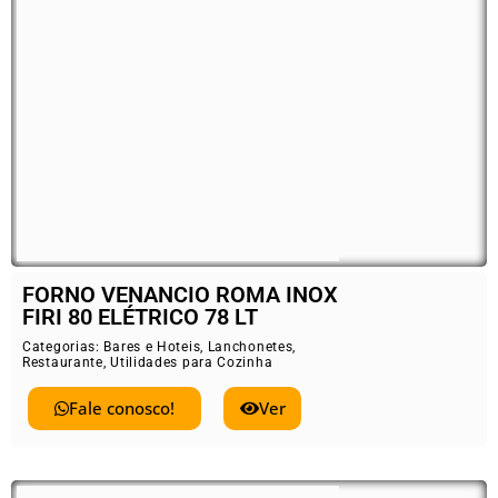
FORNO VENANCIO ROMA INOX
FIRI 80 ELÉTRICO 78 LT
Categorias:
Bares e Hoteis
,
Lanchonetes
,
Restaurante
,
Utilidades para Cozinha
Fale conosco!
Ver