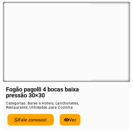
Fogão pagolli 4 bocas baixa
pressão 30×30
Categorias:
Bares e Hoteis
,
Lanchonetes
,
Restaurante
,
Utilidades para Cozinha
Fale conosco!
Ver