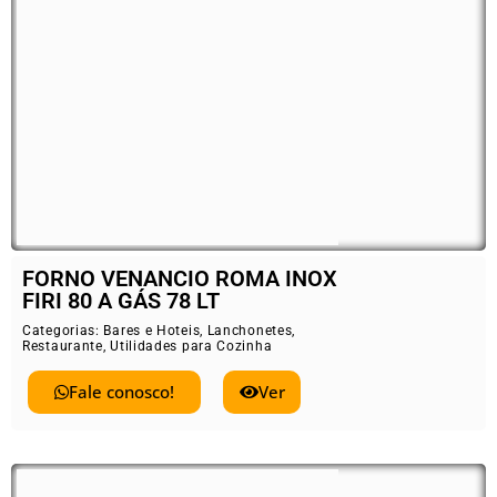
FORNO VENANCIO ROMA INOX
FIRI 80 A GÁS 78 LT
Categorias:
Bares e Hoteis
,
Lanchonetes
,
Restaurante
,
Utilidades para Cozinha
Fale conosco!
Ver