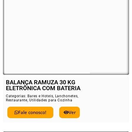
BALANÇA RAMUZA 30 KG
ELETRÔNICA COM BATERIA
Categorias:
Bares e Hoteis
,
Lanchonetes
,
Restaurante
,
Utilidades para Cozinha
Fale conosco!
Ver