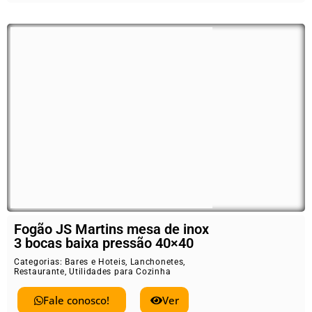
Fogão JS Martins mesa de inox
3 bocas baixa pressão 40×40
Categorias:
Bares e Hoteis
,
Lanchonetes
,
Restaurante
,
Utilidades para Cozinha
Fale conosco!
Ver