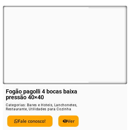
Fogão pagolli 4 bocas baixa
pressão 40×40
Categorias:
Bares e Hoteis
,
Lanchonetes
,
Restaurante
,
Utilidades para Cozinha
Fale conosco!
Ver