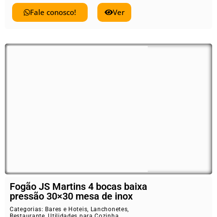
Fale conosco!
Ver
Fogão JS Martins 4 bocas baixa
pressão 30×30 mesa de inox
Categorias:
Bares e Hoteis
,
Lanchonetes
,
Restaurante
,
Utilidades para Cozinha