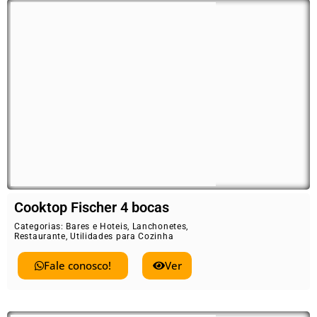
Cooktop Fischer 4 bocas
Categorias:
Bares e Hoteis
,
Lanchonetes
,
Restaurante
,
Utilidades para Cozinha
Fale conosco!
Ver