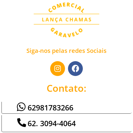
Siga-nos pelas redes Sociais
Contato:
62981783266
62. 3094-4064