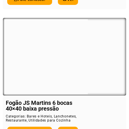
Fogão JS Martins 6 bocas
40×40 baixa pressão
Categorias:
Bares e Hoteis
,
Lanchonetes
,
Restaurante
,
Utilidades para Cozinha