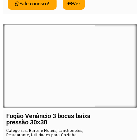
Fale conosco!
Ver
Fogão Venâncio 3 bocas baixa
pressão 30×30
Categorias:
Bares e Hoteis
,
Lanchonetes
,
Restaurante
,
Utilidades para Cozinha