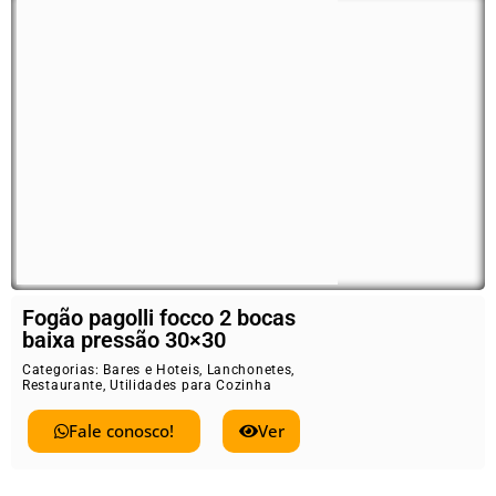
Fogão pagolli focco 2 bocas
baixa pressão 30×30
Categorias:
Bares e Hoteis
,
Lanchonetes
,
Restaurante
,
Utilidades para Cozinha
Fale conosco!
Ver