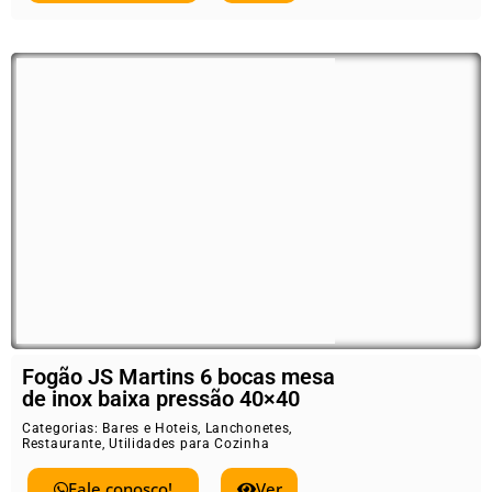
Fogão JS Martins 6 bocas mesa
de inox baixa pressão 40×40
Categorias:
Bares e Hoteis
,
Lanchonetes
,
Restaurante
,
Utilidades para Cozinha
Fale conosco!
Ver