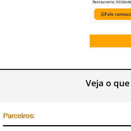
Restaurante
,
Utilidad
Fale conosco
Veja o que
Parceiros: