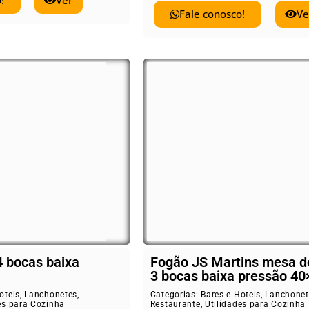
!
Ver
Fale conosco!
Ve
4 bocas baixa
Fogão JS Martins mesa d
3 bocas baixa pressão 40
oteis
,
Lanchonetes
,
Categorias:
Bares e Hoteis
,
Lanchonet
es para Cozinha
Restaurante
,
Utilidades para Cozinha