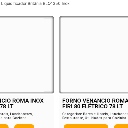
Liquidificador Britânia BLQ1350 Inox
CIO ROMA INOX
FORNO VENANCIO ROMA
78 LT
FIRI 80 ELÉTRICO 78 LT
oteis
,
Lanchonetes
,
Categorias:
Bares e Hoteis
,
Lanchonet
es para Cozinha
Restaurante
,
Utilidades para Cozinha