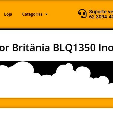
Suporte v
Loja
Categorias
62 3094-4
dor Britânia BLQ1350 In