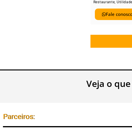
Restaurante
,
Utilidad
Fale conosco
Veja o que
Parceiros: