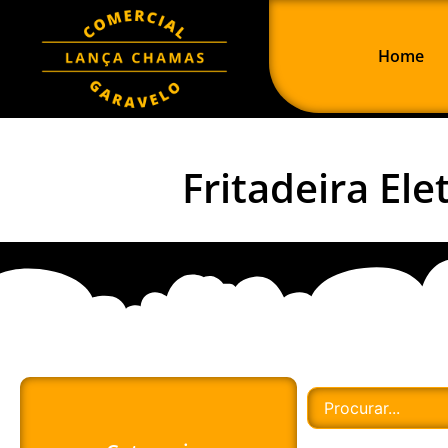
Home
Fritadeira Elet