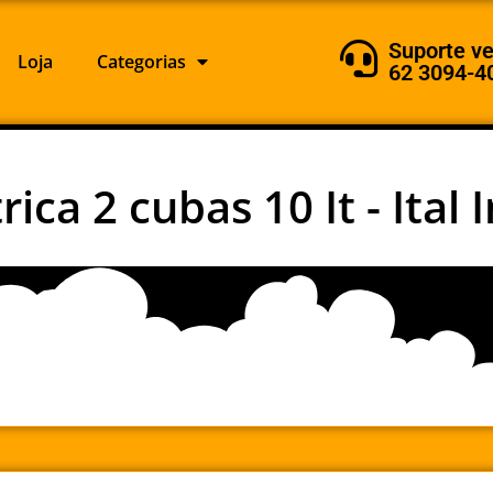
Suporte v
Loja
Categorias
62 3094-4
rica 2 cubas 10 It - Ital 