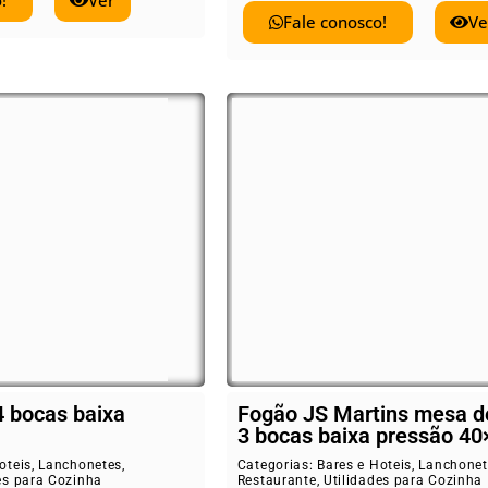
!
Ver
Fale conosco!
Ve
4 bocas baixa
Fogão JS Martins mesa d
3 bocas baixa pressão 40
oteis
,
Lanchonetes
,
Categorias:
Bares e Hoteis
,
Lanchonet
es para Cozinha
Restaurante
,
Utilidades para Cozinha