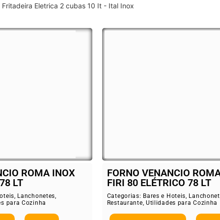
Fritadeira Eletrica 2 cubas 10 It - Ital Inox
CIO ROMA INOX
FORNO VENANCIO ROMA
78 LT
FIRI 80 ELÉTRICO 78 LT
oteis
,
Lanchonetes
,
Categorias:
Bares e Hoteis
,
Lanchonet
es para Cozinha
Restaurante
,
Utilidades para Cozinha