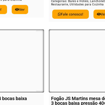
Categorias:
Bares e Hoteis
,
Lanchonet
Restaurante
,
Utilidades para Cozinha
!
Ver
Fale conosco!
Ve
4 bocas baixa
Fogão JS Martins mesa d
3 bocas baixa pressão 40