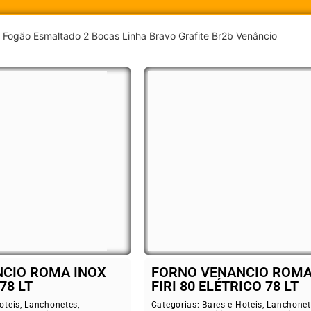
Fogão Esmaltado 2 Bocas Linha Bravo Grafite Br2b Venâncio
CIO ROMA INOX
FORNO VENANCIO ROMA
78 LT
FIRI 80 ELÉTRICO 78 LT
oteis
,
Lanchonetes
,
Categorias:
Bares e Hoteis
,
Lanchonet