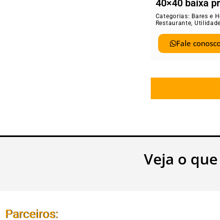
40×40 baixa p
Categorias:
Bares e H
Restaurante
,
Utilidad
Fale conosco
Veja o que
Parceiros: