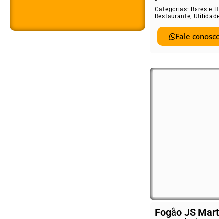
Categorias:
Bares e H
Restaurante
,
Utilidad
Fale conosco
Fogão JS Mart