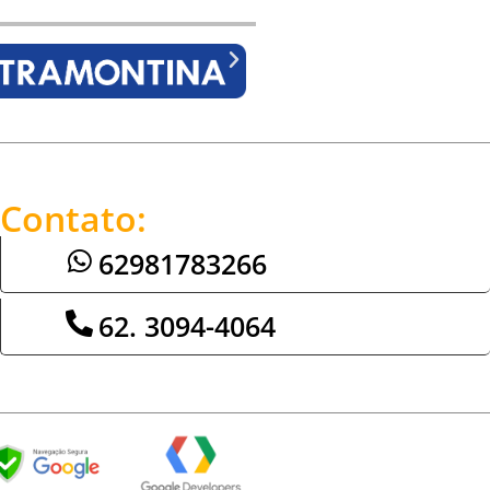
Contato:
62981783266
62. 3094-4064