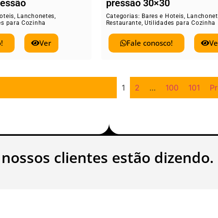
ressão
pressão 30×30
oteis
,
Lanchonetes
,
Categorias:
Bares e Hoteis
,
Lanchonet
es para Cozinha
Restaurante
,
Utilidades para Cozinha
!
Ver
Fale conosco!
Ve
1
2
…
100
101
P
 nossos clientes estão dizendo.