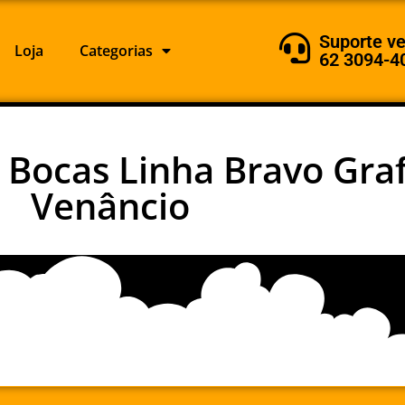
Suporte v
Loja
Categorias
62 3094-4
 Bocas Linha Bravo Graf
Venâncio