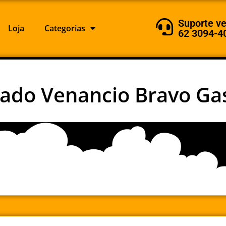
Suporte v
Loja
Categorias
62 3094-4
ado Venancio Bravo Gas