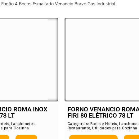
Fogão 4 Bocas Esmaltado Venancio Bravo Gas Industrial
CIO ROMA INOX
FORNO VENANCIO ROMA
78 LT
FIRI 80 ELÉTRICO 78 LT
oteis
,
Lanchonetes
,
Categorias:
Bares e Hoteis
,
Lanchonet
es para Cozinha
Restaurante
,
Utilidades para Cozinha