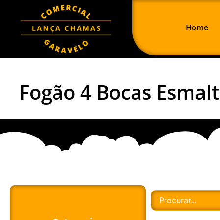
Home
Fogão 4 Bocas Esmalt