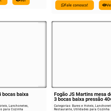
!
Ver
Fale conosco!
Ve
4 bocas baixa
Fogão JS Martins mesa d
3 bocas baixa pressão 40
oteis
,
Lanchonetes
,
Categorias:
Bares e Hoteis
,
Lanchonet
es para Cozinha
Restaurante
,
Utilidades para Cozinha