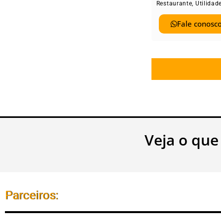
Restaurante
,
Utilidad
Fale conosco
Veja o que
Parceiros: