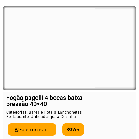
Fogão pagolli 4 bocas baixa
pressão 40×40
Categorias:
Bares e Hoteis
,
Lanchonetes
,
Restaurante
,
Utilidades para Cozinha
Fale conosco!
Ver