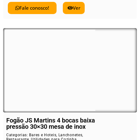
Fale conosco!
Ver
Fogão JS Martins 4 bocas baixa
pressão 30×30 mesa de inox
Categorias:
Bares e Hoteis
,
Lanchonetes
,
Restaurante
,
Utilidades para Cozinha