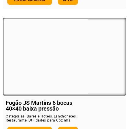
Fogão JS Martins 6 bocas
40×40 baixa pressão
Categorias:
Bares e Hoteis
,
Lanchonetes
,
Restaurante
,
Utilidades para Cozinha