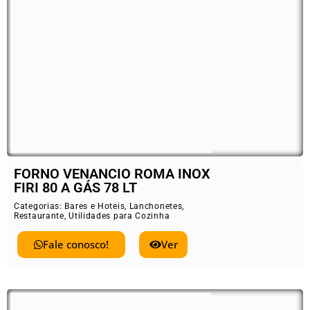
FORNO VENANCIO ROMA INOX
FIRI 80 A GÁS 78 LT
Categorias:
Bares e Hoteis
,
Lanchonetes
,
Restaurante
,
Utilidades para Cozinha
Fale conosco!
Ver