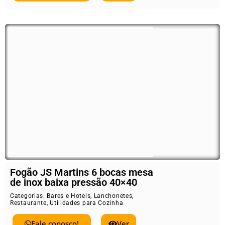
Fogão JS Martins 6 bocas mesa
de inox baixa pressão 40×40
Categorias:
Bares e Hoteis
,
Lanchonetes
,
Restaurante
,
Utilidades para Cozinha
Fale conosco!
Ver