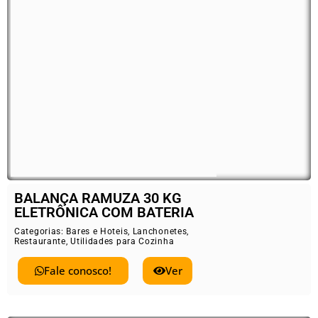
BALANÇA RAMUZA 30 KG
ELETRÔNICA COM BATERIA
Categorias:
Bares e Hoteis
,
Lanchonetes
,
Restaurante
,
Utilidades para Cozinha
Fale conosco!
Ver