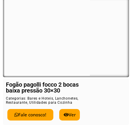
Fogão pagolli focco 2 bocas
baixa pressão 30×30
Categorias:
Bares e Hoteis
,
Lanchonetes
,
Restaurante
,
Utilidades para Cozinha
Fale conosco!
Ver