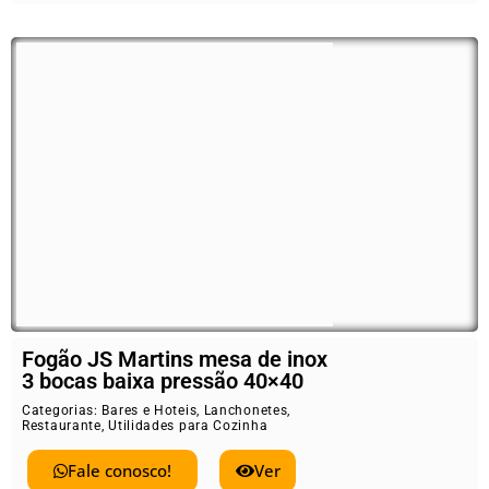
Fogão JS Martins mesa de inox
3 bocas baixa pressão 40×40
Categorias:
Bares e Hoteis
,
Lanchonetes
,
Restaurante
,
Utilidades para Cozinha
Fale conosco!
Ver