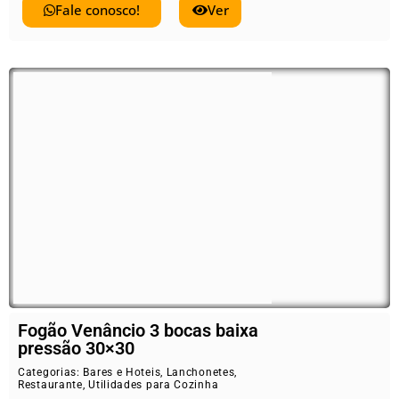
Fale conosco!
Ver
Fogão Venâncio 3 bocas baixa
pressão 30×30
Categorias:
Bares e Hoteis
,
Lanchonetes
,
Restaurante
,
Utilidades para Cozinha