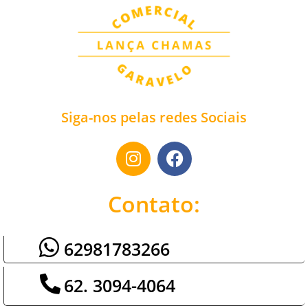
Siga-nos pelas redes Sociais
Contato:
62981783266
62. 3094-4064