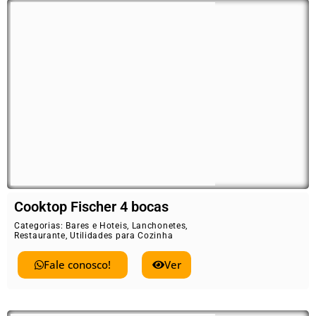
Cooktop Fischer 4 bocas
Categorias:
Bares e Hoteis
,
Lanchonetes
,
Restaurante
,
Utilidades para Cozinha
Fale conosco!
Ver