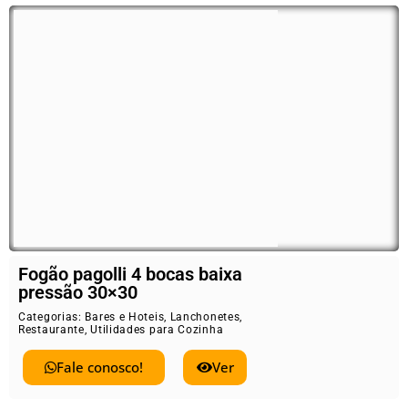
Fogão pagolli 4 bocas baixa
pressão 30×30
Categorias:
Bares e Hoteis
,
Lanchonetes
,
Restaurante
,
Utilidades para Cozinha
Fale conosco!
Ver