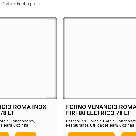
Corta E Fecha pastel
CIO ROMA INOX
FORNO VENANCIO ROMA
78 LT
FIRI 80 ELÉTRICO 78 LT
oteis
,
Lanchonetes
,
Categorias:
Bares e Hoteis
,
Lanchonet
es para Cozinha
Restaurante
,
Utilidades para Cozinha