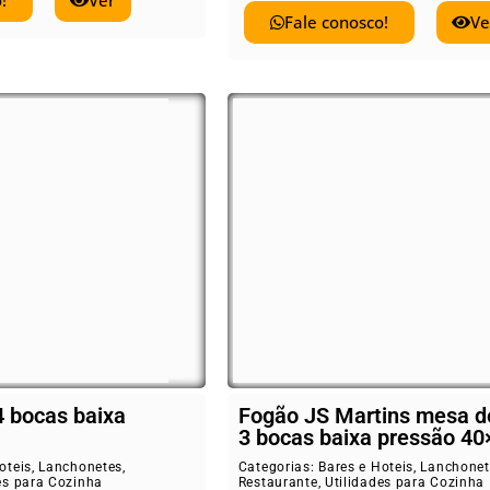
!
Ver
Fale conosco!
Ve
4 bocas baixa
Fogão JS Martins mesa d
3 bocas baixa pressão 40
oteis
,
Lanchonetes
,
Categorias:
Bares e Hoteis
,
Lanchonet
es para Cozinha
Restaurante
,
Utilidades para Cozinha