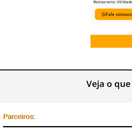
Restaurante
,
Utilidad
Fale conosco
Veja o que
Parceiros: