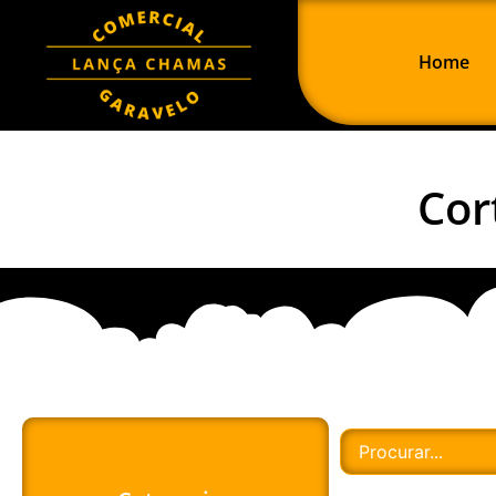
Home
Cor