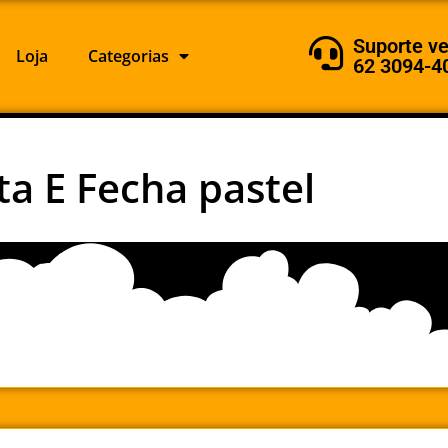
Suporte v
Loja
Categorias
62 3094-4
ta E Fecha pastel