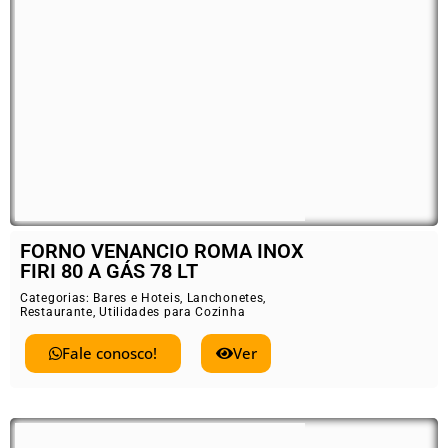
FORNO VENANCIO ROMA INOX
FIRI 80 A GÁS 78 LT
Categorias:
Bares e Hoteis
,
Lanchonetes
,
Restaurante
,
Utilidades para Cozinha
Fale conosco!
Ver