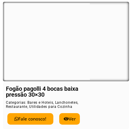
Fogão pagolli 4 bocas baixa
pressão 30×30
Categorias:
Bares e Hoteis
,
Lanchonetes
,
Restaurante
,
Utilidades para Cozinha
Fale conosco!
Ver