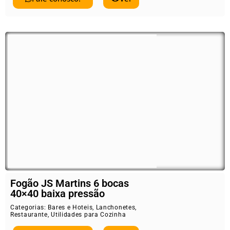
Fogão JS Martins 6 bocas
40×40 baixa pressão
Categorias:
Bares e Hoteis
,
Lanchonetes
,
Restaurante
,
Utilidades para Cozinha