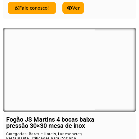
Fale conosco!
Ver
Fogão JS Martins 4 bocas baixa
pressão 30×30 mesa de inox
Categorias:
Bares e Hoteis
,
Lanchonetes
,
Restaurante
,
Utilidades para Cozinha