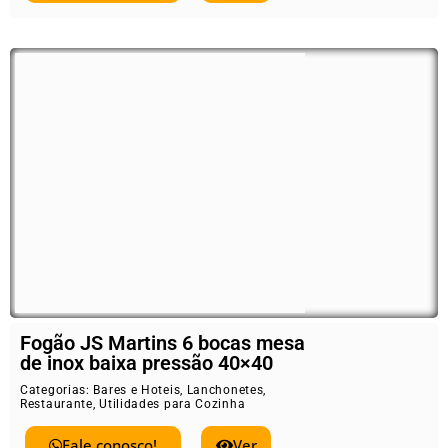
Fogão JS Martins 6 bocas mesa
de inox baixa pressão 40×40
Categorias:
Bares e Hoteis
,
Lanchonetes
,
Restaurante
,
Utilidades para Cozinha
Fale conosco!
Ver