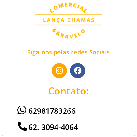
Siga-nos pelas redes Sociais
Contato:
62981783266
62. 3094-4064