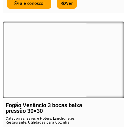
Fale conosco!
Ver
Fogão Venâncio 3 bocas baixa
pressão 30×30
Categorias:
Bares e Hoteis
,
Lanchonetes
,
Restaurante
,
Utilidades para Cozinha