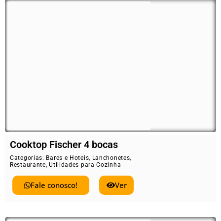
Cooktop Fischer 4 bocas
Categorias:
Bares e Hoteis
,
Lanchonetes
,
Restaurante
,
Utilidades para Cozinha
Fale conosco!
Ver