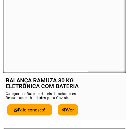
BALANÇA RAMUZA 30 KG
ELETRÔNICA COM BATERIA
Categorias:
Bares e Hoteis
,
Lanchonetes
,
Restaurante
,
Utilidades para Cozinha
Fale conosco!
Ver