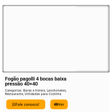
Fogão pagolli 4 bocas baixa
pressão 40×40
Categorias:
Bares e Hoteis
,
Lanchonetes
,
Restaurante
,
Utilidades para Cozinha
Fale conosco!
Ver