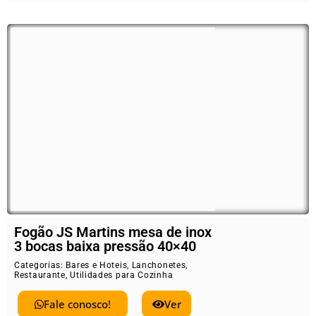
Fogão JS Martins mesa de inox
3 bocas baixa pressão 40×40
Categorias:
Bares e Hoteis
,
Lanchonetes
,
Restaurante
,
Utilidades para Cozinha
Fale conosco!
Ver