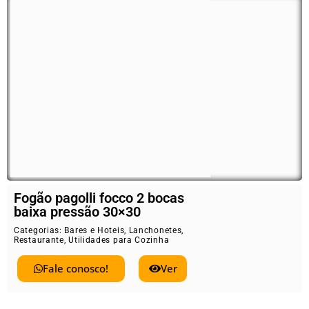
Fogão pagolli focco 2 bocas
baixa pressão 30×30
Categorias:
Bares e Hoteis
,
Lanchonetes
,
Restaurante
,
Utilidades para Cozinha
Fale conosco!
Ver