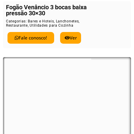
Fogão Venâncio 3 bocas baixa
pressão 30×30
Categorias:
Bares e Hoteis
,
Lanchonetes
,
Restaurante
,
Utilidades para Cozinha
Fale conosco!
Ver