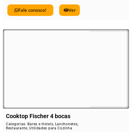
Fale conosco!
Ver
Cooktop Fischer 4 bocas
Categorias:
Bares e Hoteis
,
Lanchonetes
,
Restaurante
,
Utilidades para Cozinha