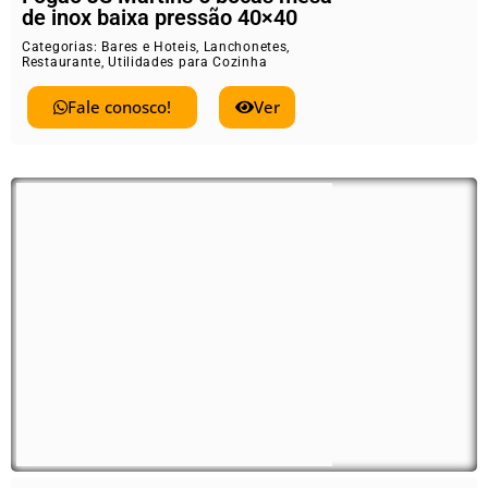
de inox baixa pressão 40×40
Categorias:
Bares e Hoteis
,
Lanchonetes
,
Restaurante
,
Utilidades para Cozinha
Fale conosco!
Ver