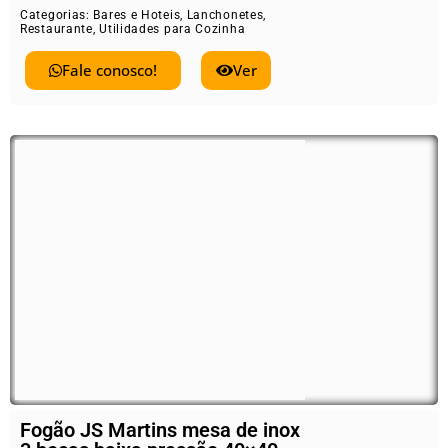
Categorias:
Bares e Hoteis
,
Lanchonetes
,
Restaurante
,
Utilidades para Cozinha
Fale conosco!
Ver
Fogão JS Martins mesa de inox