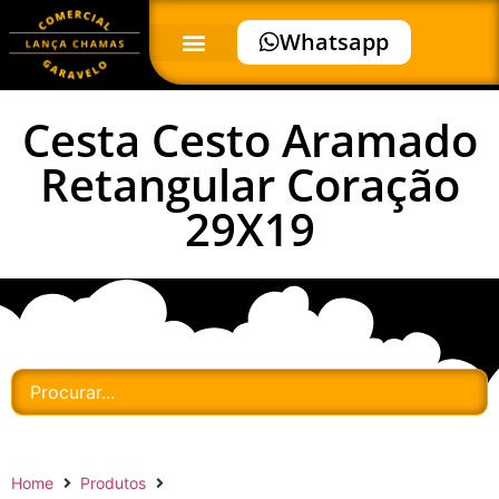
Whatsapp
Cesta Cesto Aramado
Retangular Coração
29X19
Home
Produtos