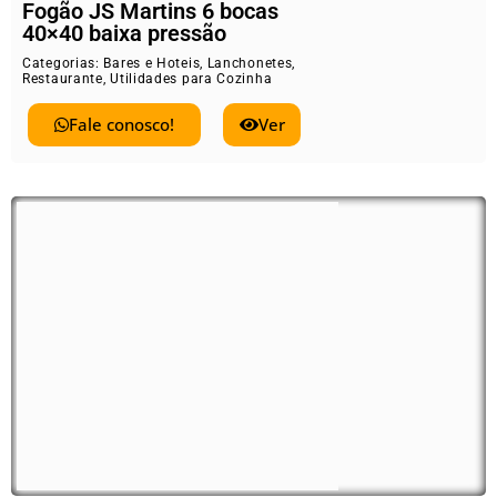
Fogão JS Martins 6 bocas
40×40 baixa pressão
Categorias:
Bares e Hoteis
,
Lanchonetes
,
Restaurante
,
Utilidades para Cozinha
Fale conosco!
Ver