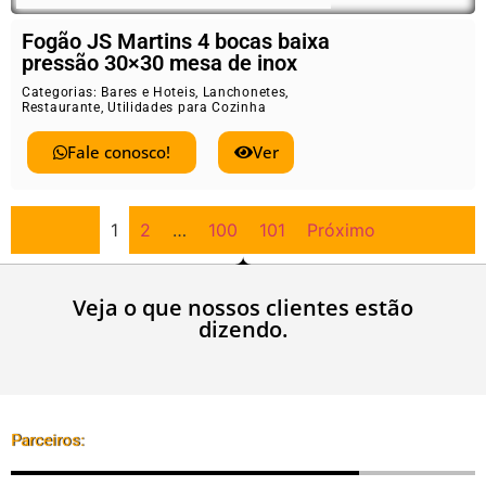
Fogão JS Martins 4 bocas baixa
pressão 30×30 mesa de inox
Categorias:
Bares e Hoteis
,
Lanchonetes
,
Restaurante
,
Utilidades para Cozinha
Fale conosco!
Ver
1
2
…
100
101
Próximo
Veja o que nossos clientes estão
dizendo.
Parceiros: