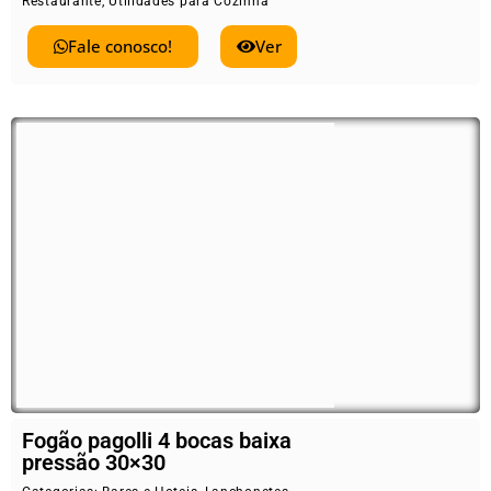
Restaurante
,
Utilidades para Cozinha
Fale conosco!
Ver
Fogão pagolli 4 bocas baixa
pressão 30×30