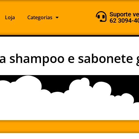
Suporte v
Loja
Categorias
62 3094-4
a shampoo e sabonete 