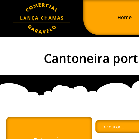
Home
Cantoneira port