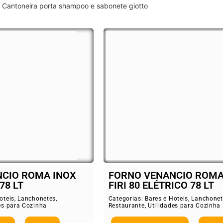
Cantoneira porta shampoo e sabonete giotto
CIO ROMA INOX
FORNO VENANCIO ROMA
78 LT
FIRI 80 ELÉTRICO 78 LT
oteis
,
Lanchonetes
,
Categorias:
Bares e Hoteis
,
Lanchonet
es para Cozinha
Restaurante
,
Utilidades para Cozinha