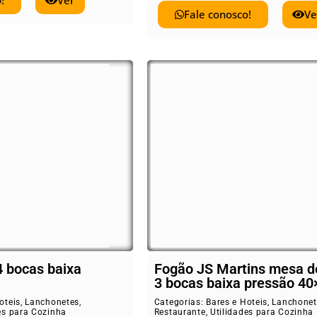
!
Ver
Fale conosco!
Ve
4 bocas baixa
Fogão JS Martins mesa d
3 bocas baixa pressão 40
oteis
,
Lanchonetes
,
Categorias:
Bares e Hoteis
,
Lanchonet
es para Cozinha
Restaurante
,
Utilidades para Cozinha