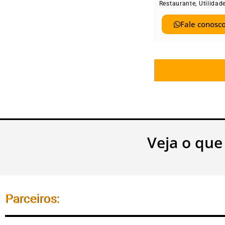
Restaurante
,
Utilidad
Fale conosco
Veja o que
Parceiros: