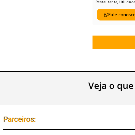
Restaurante
,
Utilidad
Fale conosco
Veja o que
Parceiros: