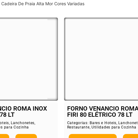
Cadeira De Praia Alta Mor Cores Variadas
CIO ROMA INOX
FORNO VENANCIO ROMA
78 LT
FIRI 80 ELÉTRICO 78 LT
oteis
,
Lanchonetes
,
Categorias:
Bares e Hoteis
,
Lanchonet
es para Cozinha
Restaurante
,
Utilidades para Cozinha