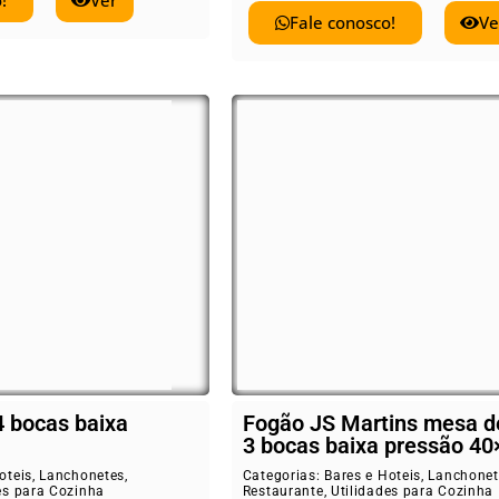
!
Ver
Fale conosco!
Ve
4 bocas baixa
Fogão JS Martins mesa d
3 bocas baixa pressão 40
oteis
,
Lanchonetes
,
Categorias:
Bares e Hoteis
,
Lanchonet
es para Cozinha
Restaurante
,
Utilidades para Cozinha