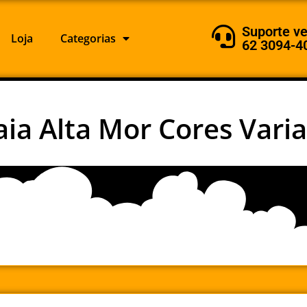
Suporte v
Loja
Categorias
62 3094-4
aia Alta Mor Cores Vari