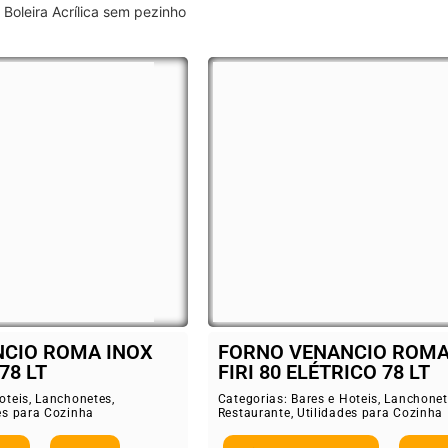
Boleira Acrílica sem pezinho
CIO ROMA INOX
FORNO VENANCIO ROMA
78 LT
FIRI 80 ELÉTRICO 78 LT
oteis
,
Lanchonetes
,
Categorias:
Bares e Hoteis
,
Lanchonet
es para Cozinha
Restaurante
,
Utilidades para Cozinha