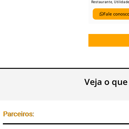
Restaurante
,
Utilidad
Fale conosco
Veja o que
Parceiros: