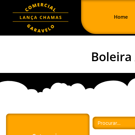
Home
Boleira