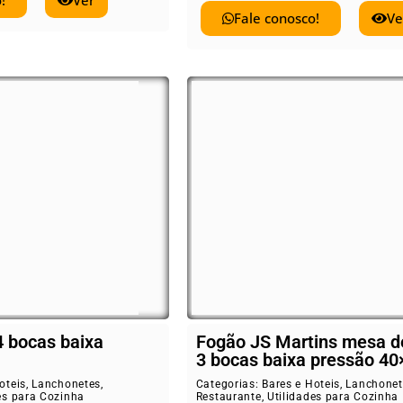
!
Ver
Fale conosco!
Ve
4 bocas baixa
Fogão JS Martins mesa d
3 bocas baixa pressão 40
oteis
,
Lanchonetes
,
Categorias:
Bares e Hoteis
,
Lanchonet
es para Cozinha
Restaurante
,
Utilidades para Cozinha