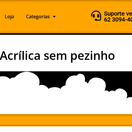
Suporte v
Loja
Categorias
62 3094-4
 Acrílica sem pezinho