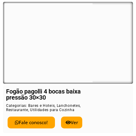
Fogão pagolli 4 bocas baixa
pressão 30×30
Categorias:
Bares e Hoteis
,
Lanchonetes
,
Restaurante
,
Utilidades para Cozinha
Fale conosco!
Ver