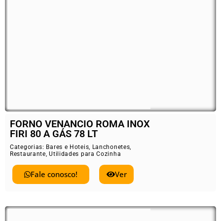
FORNO VENANCIO ROMA INOX
FIRI 80 A GÁS 78 LT
Categorias:
Bares e Hoteis
,
Lanchonetes
,
Restaurante
,
Utilidades para Cozinha
Fale conosco!
Ver