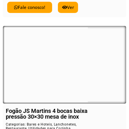
Fale conosco!
Ver
Fogão JS Martins 4 bocas baixa
pressão 30×30 mesa de inox
Categorias:
Bares e Hoteis
,
Lanchonetes
,
Restaurante
,
Utilidades para Cozinha