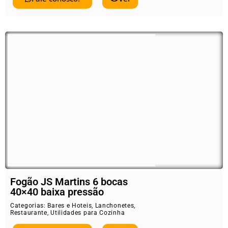
Fogão JS Martins 6 bocas
40×40 baixa pressão
Categorias:
Bares e Hoteis
,
Lanchonetes
,
Restaurante
,
Utilidades para Cozinha