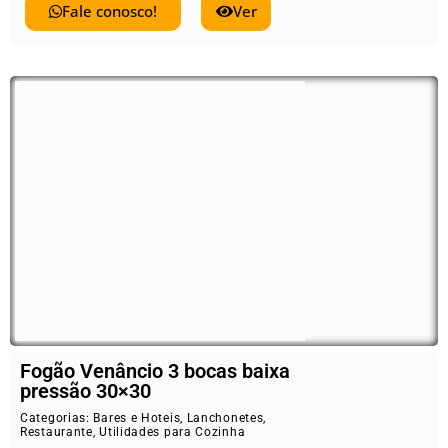
Fale conosco!
Ver
Fogão Venâncio 3 bocas baixa
pressão 30×30
Categorias:
Bares e Hoteis
,
Lanchonetes
,
Restaurante
,
Utilidades para Cozinha