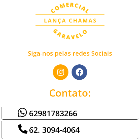
Siga-nos pelas redes Sociais
Contato:
62981783266
62. 3094-4064