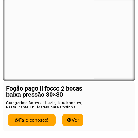
Fogão pagolli focco 2 bocas
baixa pressão 30×30
Categorias:
Bares e Hoteis
,
Lanchonetes
,
Restaurante
,
Utilidades para Cozinha
Fale conosco!
Ver