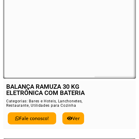
BALANÇA RAMUZA 30 KG
ELETRÔNICA COM BATERIA
Categorias:
Bares e Hoteis
,
Lanchonetes
,
Restaurante
,
Utilidades para Cozinha
Fale conosco!
Ver