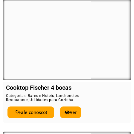
Cooktop Fischer 4 bocas
Categorias:
Bares e Hoteis
,
Lanchonetes
,
Restaurante
,
Utilidades para Cozinha
Fale conosco!
Ver