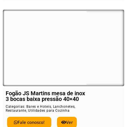
Fogão JS Martins mesa de inox
3 bocas baixa pressão 40×40
Categorias:
Bares e Hoteis
,
Lanchonetes
,
Restaurante
,
Utilidades para Cozinha
Fale conosco!
Ver