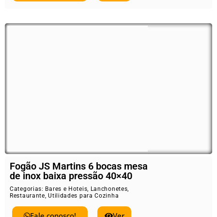
Fogão JS Martins 6 bocas mesa
de inox baixa pressão 40×40
Categorias:
Bares e Hoteis
,
Lanchonetes
,
Restaurante
,
Utilidades para Cozinha
Fale conosco!
Ver