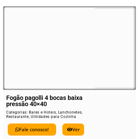
Fogão pagolli 4 bocas baixa
pressão 40×40
Categorias:
Bares e Hoteis
,
Lanchonetes
,
Restaurante
,
Utilidades para Cozinha
Fale conosco!
Ver