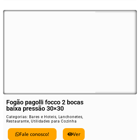
Fogão pagolli focco 2 bocas
baixa pressão 30×30
Categorias:
Bares e Hoteis
,
Lanchonetes
,
Restaurante
,
Utilidades para Cozinha
Fale conosco!
Ver