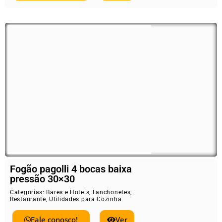
Fogão pagolli 4 bocas baixa
pressão 30×30
Categorias:
Bares e Hoteis
,
Lanchonetes
,
Restaurante
,
Utilidades para Cozinha
Fale conosco!
Ver