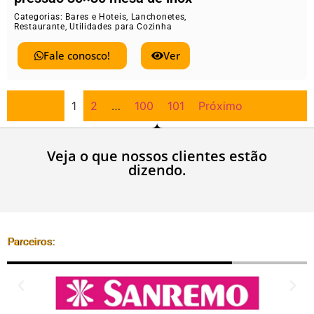
Categorias:
Bares e Hoteis
,
Lanchonetes
,
Restaurante
,
Utilidades para Cozinha
Fale conosco!
Ver
1
2
…
100
101
Próximo
Veja o que nossos clientes estão
dizendo.
Parceiros: