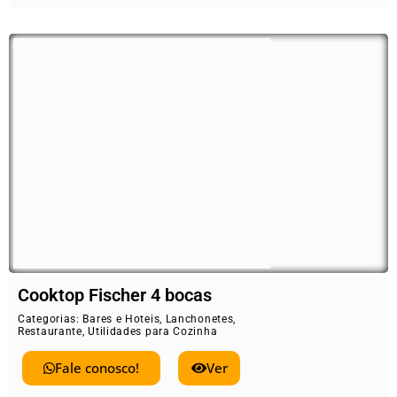
Cooktop Fischer 4 bocas
Categorias:
Bares e Hoteis
,
Lanchonetes
,
Restaurante
,
Utilidades para Cozinha
Fale conosco!
Ver