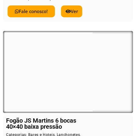
Fale conosco!
Ver
Fogão JS Martins 6 bocas
40×40 baixa pressão
Categorias:
Bares e Hoteis
,
Lanchonetes
,