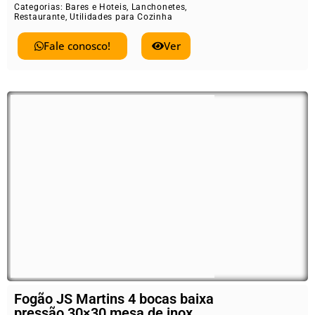
Categorias:
Bares e Hoteis
,
Lanchonetes
,
Restaurante
,
Utilidades para Cozinha
Fale conosco!
Ver
Fogão JS Martins 4 bocas baixa
pressão 30×30 mesa de inox