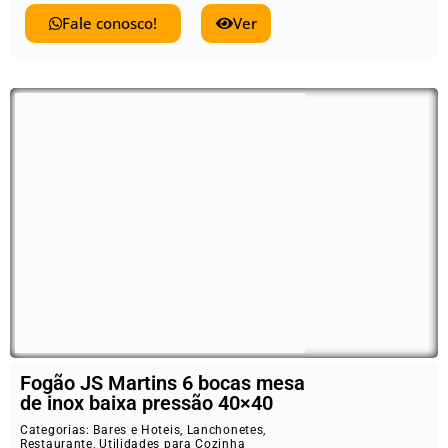
Fale conosco!
Ver
Fogão JS Martins 6 bocas mesa
de inox baixa pressão 40×40
Categorias:
Bares e Hoteis
,
Lanchonetes
,
Restaurante
,
Utilidades para Cozinha