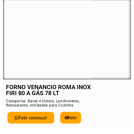
FORNO VENANCIO ROMA INOX
FIRI 80 A GÁS 78 LT
Categorias:
Bares e Hoteis
,
Lanchonetes
,
Restaurante
,
Utilidades para Cozinha
Fale conosco!
Ver