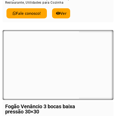
Restaurante
,
Utilidades para Cozinha
Fale conosco!
Ver
Fogão Venâncio 3 bocas baixa
pressão 30×30