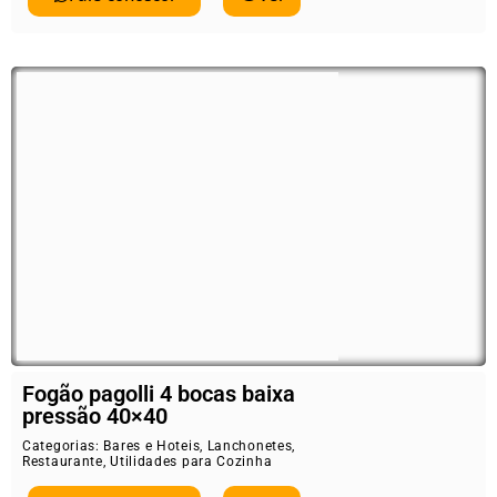
Fogão pagolli 4 bocas baixa
pressão 40×40
Categorias:
Bares e Hoteis
,
Lanchonetes
,
Restaurante
,
Utilidades para Cozinha