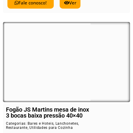
Fale conosco!
Ver
Fogão JS Martins mesa de inox
3 bocas baixa pressão 40×40
Categorias:
Bares e Hoteis
,
Lanchonetes
,
Restaurante
,
Utilidades para Cozinha