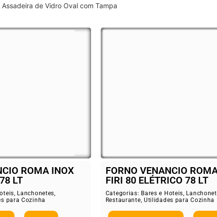
Assadeira de Vidro Oval com Tampa
CIO ROMA INOX
FORNO VENANCIO ROMA
78 LT
FIRI 80 ELÉTRICO 78 LT
oteis
,
Lanchonetes
,
Categorias:
Bares e Hoteis
,
Lanchonet
es para Cozinha
Restaurante
,
Utilidades para Cozinha