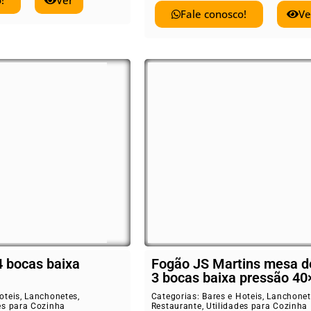
!
Ver
Fale conosco!
Ve
4 bocas baixa
Fogão JS Martins mesa d
3 bocas baixa pressão 40
oteis
,
Lanchonetes
,
Categorias:
Bares e Hoteis
,
Lanchonet
es para Cozinha
Restaurante
,
Utilidades para Cozinha