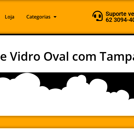
Suporte v
Loja
Categorias
62 3094-4
de Vidro Oval com Tamp