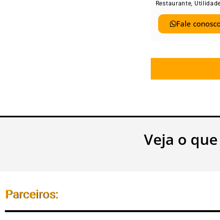
Restaurante
,
Utilidad
Fale conosco
Veja o que
Parceiros: