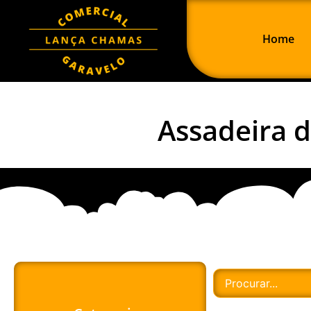
Home
Assadeira 