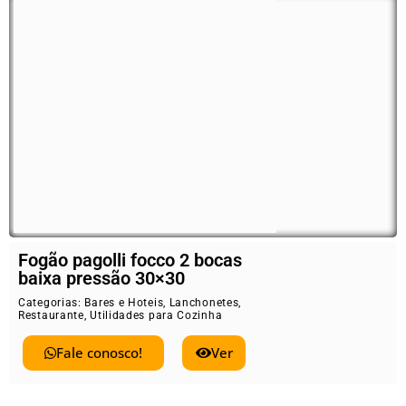
Fogão pagolli focco 2 bocas
baixa pressão 30×30
Categorias:
Bares e Hoteis
,
Lanchonetes
,
Restaurante
,
Utilidades para Cozinha
Fale conosco!
Ver