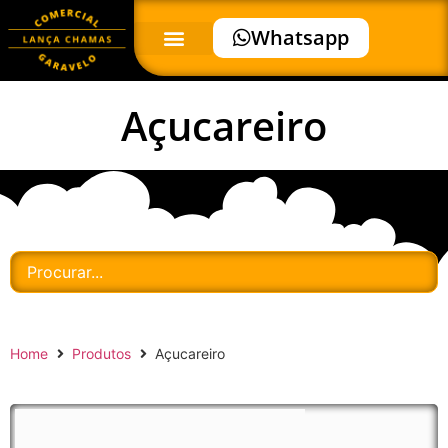
Whatsapp
Açucareiro
Home
Produtos
Açucareiro