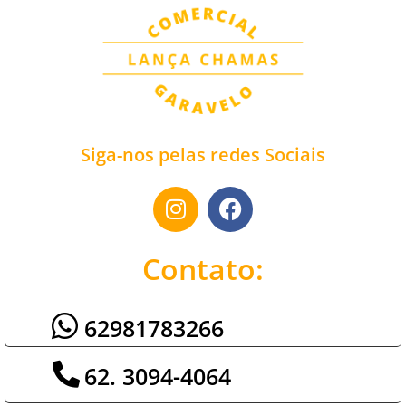
Siga-nos pelas redes Sociais
Contato:
62981783266
62. 3094-4064