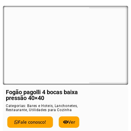
Fogão pagolli 4 bocas baixa
pressão 40×40
Categorias:
Bares e Hoteis
,
Lanchonetes
,
Restaurante
,
Utilidades para Cozinha
Fale conosco!
Ver