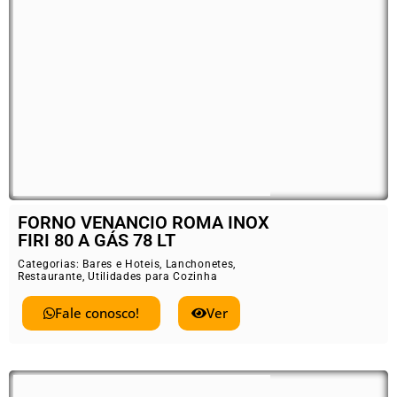
FORNO VENANCIO ROMA INOX
FIRI 80 A GÁS 78 LT
Categorias:
Bares e Hoteis
,
Lanchonetes
,
Restaurante
,
Utilidades para Cozinha
Fale conosco!
Ver