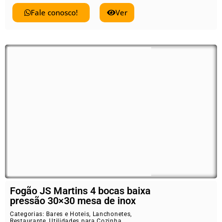
Fale conosco!
Ver
Fogão JS Martins 4 bocas baixa
pressão 30×30 mesa de inox
Categorias:
Bares e Hoteis
,
Lanchonetes
,
Restaurante
,
Utilidades para Cozinha