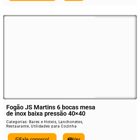
Fogão JS Martins 6 bocas mesa
de inox baixa pressão 40×40
Categorias:
Bares e Hoteis
,
Lanchonetes
,
Restaurante
,
Utilidades para Cozinha
Fale conosco!
Ver