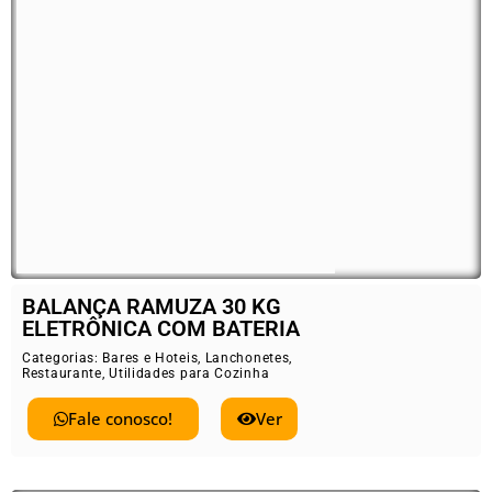
BALANÇA RAMUZA 30 KG
ELETRÔNICA COM BATERIA
Categorias:
Bares e Hoteis
,
Lanchonetes
,
Restaurante
,
Utilidades para Cozinha
Fale conosco!
Ver