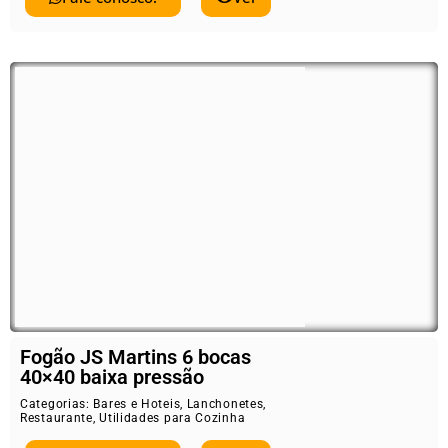
Fogão JS Martins 6 bocas
40×40 baixa pressão
Categorias:
Bares e Hoteis
,
Lanchonetes
,
Restaurante
,
Utilidades para Cozinha