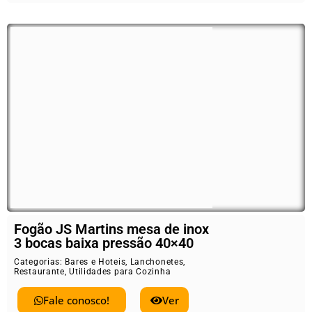
Fogão JS Martins mesa de inox
3 bocas baixa pressão 40×40
Categorias:
Bares e Hoteis
,
Lanchonetes
,
Restaurante
,
Utilidades para Cozinha
Fale conosco!
Ver