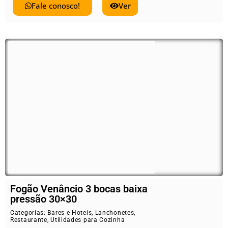
Fale conosco!
Ver
Fogão Venâncio 3 bocas baixa
pressão 30×30
Categorias:
Bares e Hoteis
,
Lanchonetes
,
Restaurante
,
Utilidades para Cozinha