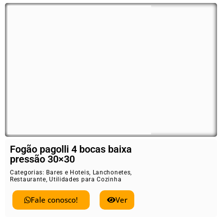
Fogão pagolli 4 bocas baixa
pressão 30×30
Categorias:
Bares e Hoteis
,
Lanchonetes
,
Restaurante
,
Utilidades para Cozinha
Fale conosco!
Ver