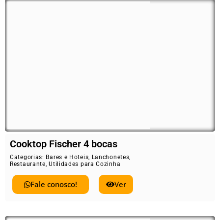
Cooktop Fischer 4 bocas
Categorias:
Bares e Hoteis
,
Lanchonetes
,
Restaurante
,
Utilidades para Cozinha
Fale conosco!
Ver