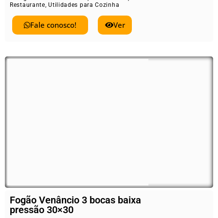
Restaurante
,
Utilidades para Cozinha
Fale conosco!
Ver
Fogão Venâncio 3 bocas baixa
pressão 30×30