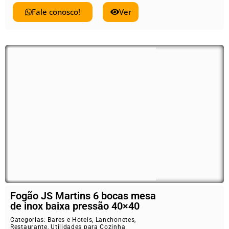
Fale conosco!
Ver
Fogão JS Martins 6 bocas mesa
de inox baixa pressão 40×40
Categorias:
Bares e Hoteis
,
Lanchonetes
,
Restaurante
,
Utilidades para Cozinha