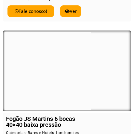
Fale conosco!
Ver
Fogão JS Martins 6 bocas
40×40 baixa pressão
Categorias:
Bares e Hoteis
,
Lanchonetes
,