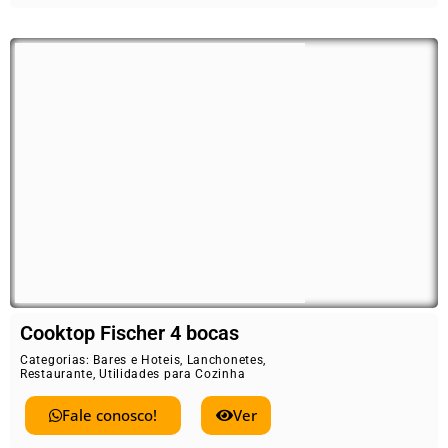
Cooktop Fischer 4 bocas
Categorias:
Bares e Hoteis
,
Lanchonetes
,
Restaurante
,
Utilidades para Cozinha
Fale conosco!
Ver