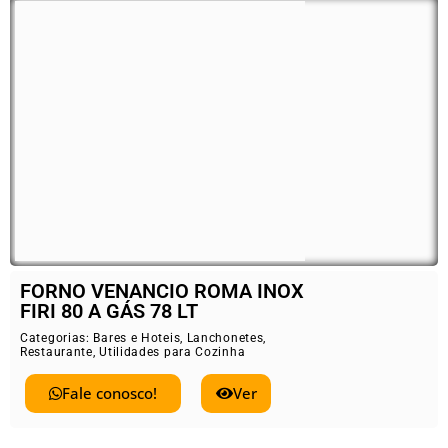
FORNO VENANCIO ROMA INOX
FIRI 80 A GÁS 78 LT
Categorias:
Bares e Hoteis
,
Lanchonetes
,
Restaurante
,
Utilidades para Cozinha
Fale conosco!
Ver