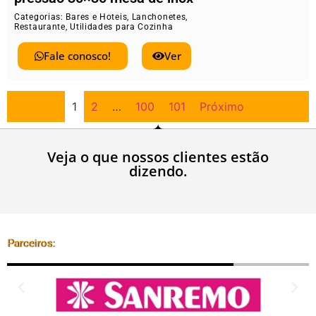
Categorias:
Bares e Hoteis
,
Lanchonetes
,
Restaurante
,
Utilidades para Cozinha
Fale conosco!
Ver
1
2
…
100
101
Próximo
Veja o que nossos clientes estão
dizendo.
Parceiros: