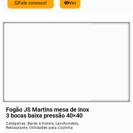
Fale conosco!
Ver
Fogão JS Martins mesa de inox
3 bocas baixa pressão 40×40
Categorias:
Bares e Hoteis
,
Lanchonetes
,
Restaurante
,
Utilidades para Cozinha