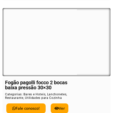
Fogão pagolli focco 2 bocas
baixa pressão 30×30
Categorias:
Bares e Hoteis
,
Lanchonetes
,
Restaurante
,
Utilidades para Cozinha
Fale conosco!
Ver