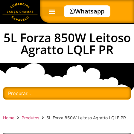
Whatsapp
5L Forza 850W Leitoso
Agratto LQLF PR
Home
Produtos
5L Forza 850W Leitoso Agratto LQLF PR