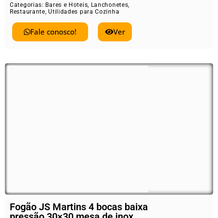
Categorias:
Bares e Hoteis
,
Lanchonetes
,
Restaurante
,
Utilidades para Cozinha
Fale conosco!
Ver
Fogão JS Martins 4 bocas baixa
pressão 30×30 mesa de inox