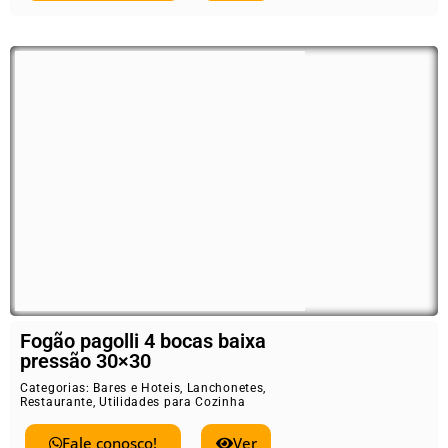
Fogão pagolli 4 bocas baixa
pressão 30×30
Categorias:
Bares e Hoteis
,
Lanchonetes
,
Restaurante
,
Utilidades para Cozinha
Fale conosco!
Ver