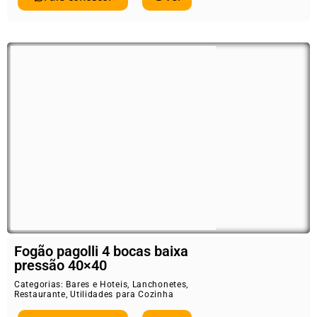
Fogão pagolli 4 bocas baixa
pressão 40×40
Categorias:
Bares e Hoteis
,
Lanchonetes
,
Restaurante
,
Utilidades para Cozinha