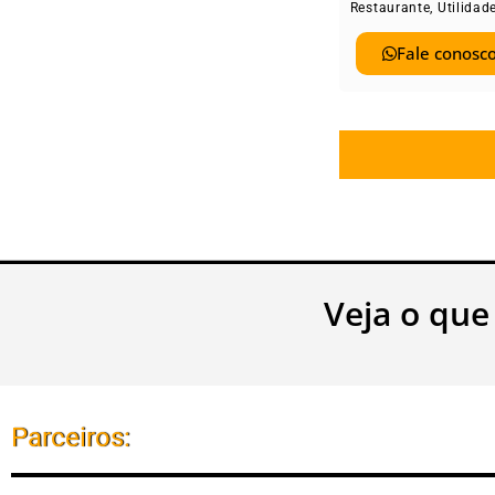
Restaurante
,
Utilidad
Fale conosco
Veja o que
Parceiros: