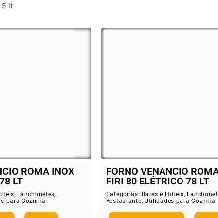
5 It
CIO ROMA INOX
FORNO VENANCIO ROMA
78 LT
FIRI 80 ELÉTRICO 78 LT
oteis
,
Lanchonetes
,
Categorias:
Bares e Hoteis
,
Lanchonet
es para Cozinha
Restaurante
,
Utilidades para Cozinha