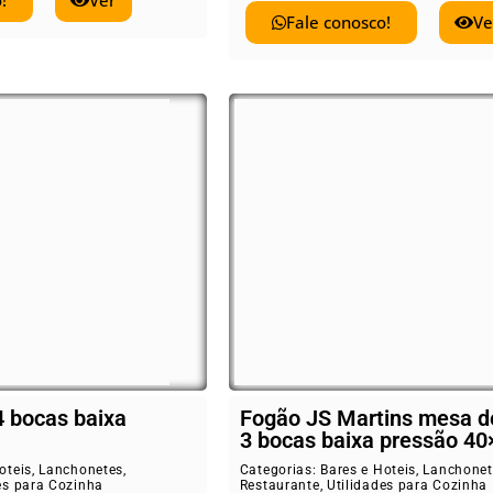
!
Ver
Fale conosco!
Ve
4 bocas baixa
Fogão JS Martins mesa d
3 bocas baixa pressão 40
oteis
,
Lanchonetes
,
Categorias:
Bares e Hoteis
,
Lanchonet
es para Cozinha
Restaurante
,
Utilidades para Cozinha