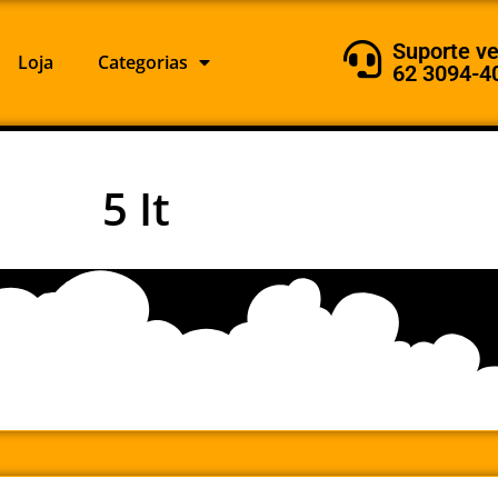
Suporte v
Loja
Categorias
62 3094-4
5 It