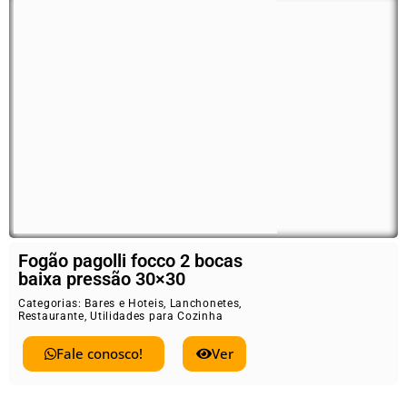
Fogão pagolli focco 2 bocas
baixa pressão 30×30
Categorias:
Bares e Hoteis
,
Lanchonetes
,
Restaurante
,
Utilidades para Cozinha
Fale conosco!
Ver