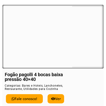
Fogão pagolli 4 bocas baixa
pressão 40×40
Categorias:
Bares e Hoteis
,
Lanchonetes
,
Restaurante
,
Utilidades para Cozinha
Fale conosco!
Ver