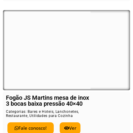
Fogão JS Martins mesa de inox
3 bocas baixa pressão 40×40
Categorias:
Bares e Hoteis
,
Lanchonetes
,
Restaurante
,
Utilidades para Cozinha
Fale conosco!
Ver