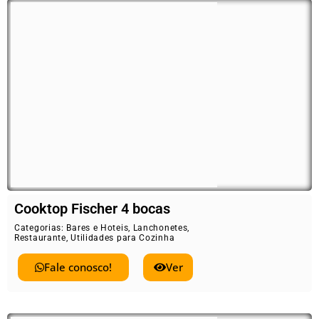
Cooktop Fischer 4 bocas
Categorias:
Bares e Hoteis
,
Lanchonetes
,
Restaurante
,
Utilidades para Cozinha
Fale conosco!
Ver