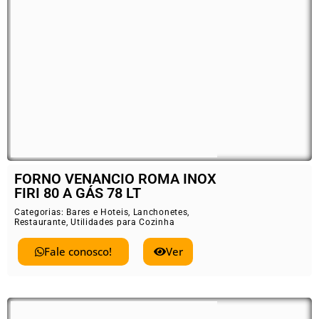
FORNO VENANCIO ROMA INOX
FIRI 80 A GÁS 78 LT
Categorias:
Bares e Hoteis
,
Lanchonetes
,
Restaurante
,
Utilidades para Cozinha
Fale conosco!
Ver