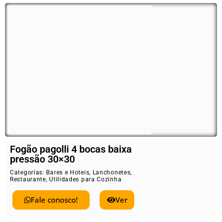
Fogão pagolli 4 bocas baixa
pressão 30×30
Categorias:
Bares e Hoteis
,
Lanchonetes
,
Restaurante
,
Utilidades para Cozinha
Fale conosco!
Ver