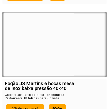
Fogão JS Martins 6 bocas mesa
de inox baixa pressão 40×40
Categorias:
Bares e Hoteis
,
Lanchonetes
,
Restaurante
,
Utilidades para Cozinha
Fale conosco!
Ver