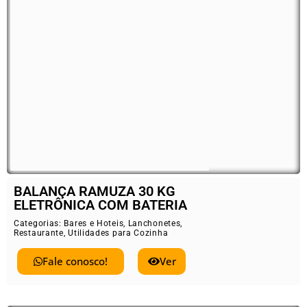
BALANÇA RAMUZA 30 KG
ELETRÔNICA COM BATERIA
Categorias:
Bares e Hoteis
,
Lanchonetes
,
Restaurante
,
Utilidades para Cozinha
Fale conosco!
Ver