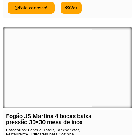
Fale conosco!
Ver
Fogão JS Martins 4 bocas baixa
pressão 30×30 mesa de inox
Categorias:
Bares e Hoteis
,
Lanchonetes
,
Restaurante
,
Utilidades para Cozinha