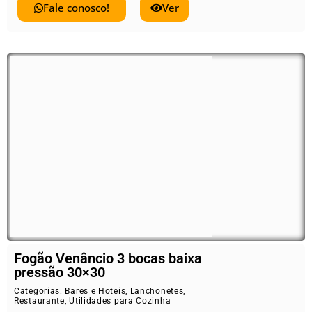
Fale conosco!
Ver
Fogão Venâncio 3 bocas baixa
pressão 30×30
Categorias:
Bares e Hoteis
,
Lanchonetes
,
Restaurante
,
Utilidades para Cozinha