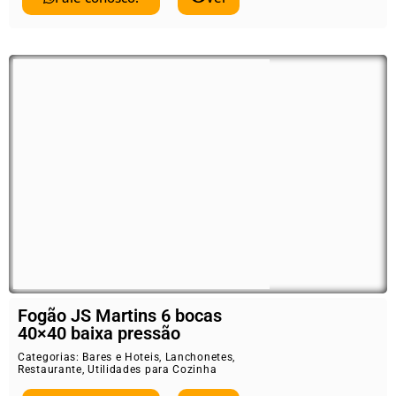
Fogão JS Martins 6 bocas
40×40 baixa pressão
Categorias:
Bares e Hoteis
,
Lanchonetes
,
Restaurante
,
Utilidades para Cozinha