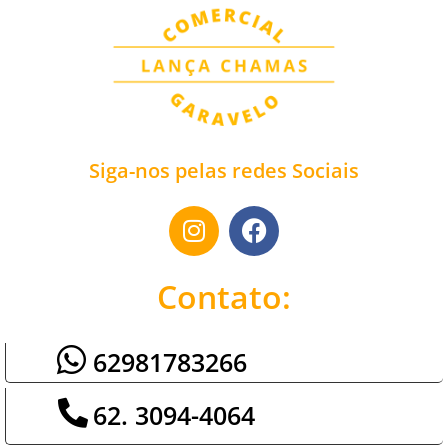
Siga-nos pelas redes Sociais
Contato:
62981783266
62. 3094-4064